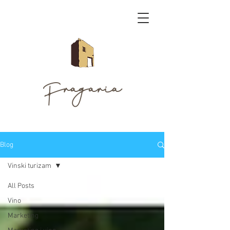
Fragaria
Blog
Vinski turizam
All Posts
Vino
Marketing