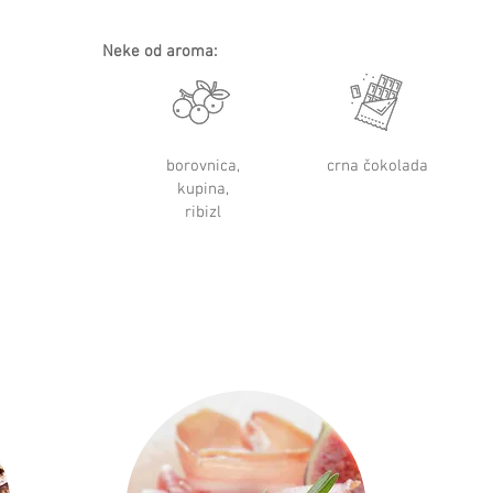
Neke od aroma:
borovnica,
crna čokolada
kupina,
ribizl