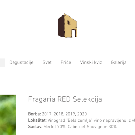
o
Degustacije
Svet
Priče
Vinski kviz
Galerija
Fragaria RED Selekcija
Berba:
2017, 2018, 2019, 2020
Lokalitet:
Vinograd "Bela zemlja" vino napravljeno iz v
Sastav:
Merlot 70%, Cabernet Sauvignon 30%