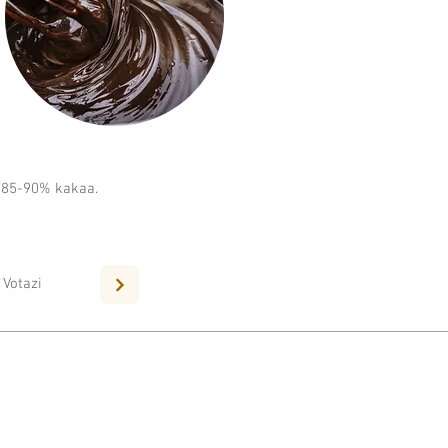
a 85-90% kakaa.
 Votazi