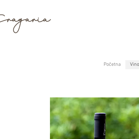
ragaria
Početna
Vin