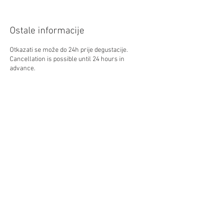
Ostale informacije
Otkazati se može do 24h prije degustacije.
Cancellation is possible until 24 hours in
advance.
+381 63 8705 391