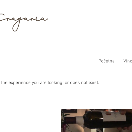
ragaria
Početna
Vin
The experience you are looking for does not exist.