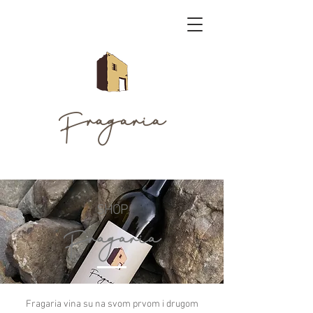
Fragaria
SHOP
Fragaria
Fragaria vina su na svom prvom i drugom