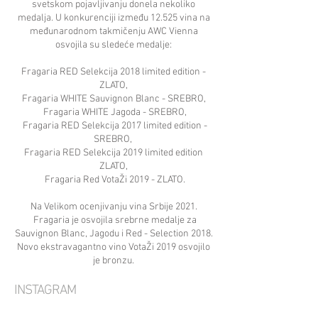
svetskom pojavljivanju donela nekoliko
medalja. U konkurenciji između 12.525 vina na
međunarodnom takmičenju AWC Vienna
osvojila su sledeće medalje:
Fragaria RED Selekcija 2018 limited edition -
ZLATO,
Fragaria WHITE Sauvignon Blanc - SREBRO,
Fragaria WHITE Jagoda - SREBRO,
Fragaria RED Selekcija 2017 limited edition -
SREBRO,
Fragaria RED Selekcija 2019 limited edition
ZLATO,
Fragaria Red VotaŽi 2019 - ZLATO.
Na Velikom ocenjivanju vina Srbije 2021.
Fragaria je osvojila srebrne medalje za
Sauvignon Blanc, Jagodu i Red - Selection 2018.
Novo ekstravagantno vino VotaŽi 2019 osvojilo
je bronzu.
INSTAGRAM